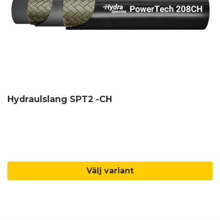
Hydraulslang SPT2 -CH
Välj variant