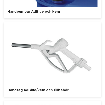
Handpumpar AdBlue och kem
Handtag AdBlue/kem och tillbehör