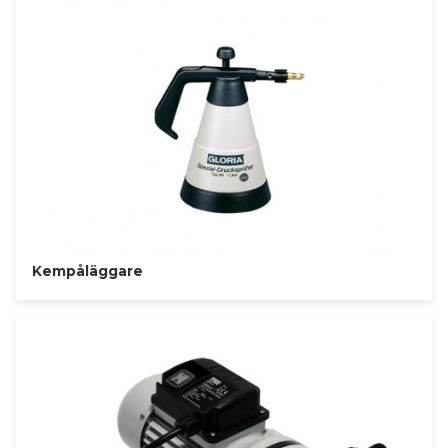
Kempåläggare