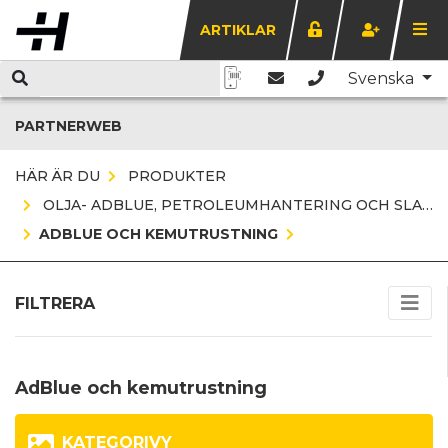
ARTIKLAR
Svenska
PARTNERWEB
HÄR ÄR DU
PRODUKTER
OLJA- ADBLUE, PETROLEUMHANTERING OCH SLANGVINDOR
ADBLUE OCH KEMUTRUSTNING
FILTRERA
AdBlue och kemutrustning
KATEGORIVY