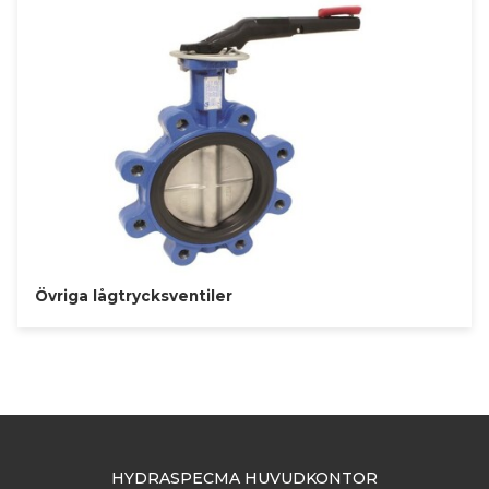
Övriga lågtrycksventiler
HYDRASPECMA HUVUDKONTOR