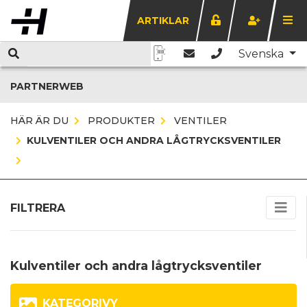
ARTIKLAR
Svenska
PARTNERWEB
HÄR ÄR DU
PRODUKTER
VENTILER
KULVENTILER OCH ANDRA LÅGTRYCKSVENTILER
FILTRERA
Kulventiler och andra lågtrycksventiler
KATEGORIVY