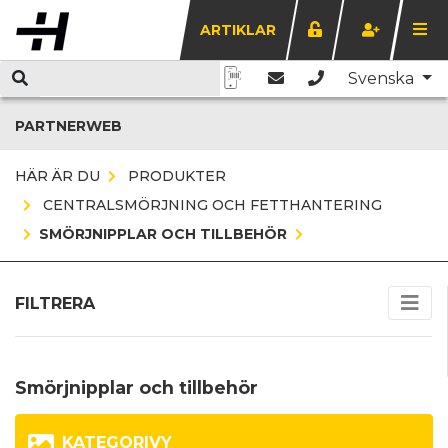
ARTIKLAR
Svenska
PARTNERWEB
HÄR ÄR DU
PRODUKTER
CENTRALSMÖRJNING OCH FETTHANTERING
SMÖRJNIPPLAR OCH TILLBEHÖR
FILTRERA
Smörjnipplar och tillbehör
KATEGORIVY