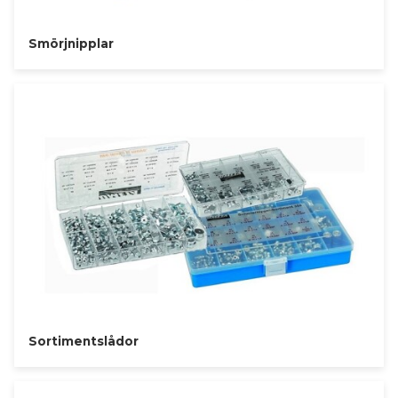
Smörjnipplar
Sortimentslådor