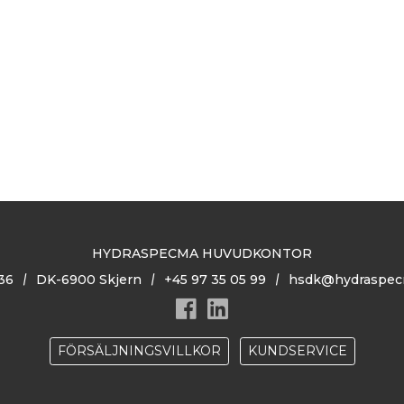
HYDRASPECMA HUVUDKONTOR
36
DK-6900 Skjern
+45 97 35 05 99
hsdk@hydraspec
FÖRSÄLJNINGSVILLKOR
KUNDSERVICE