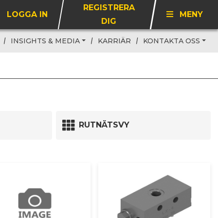
REGISTRERA
LOGGA IN
MENY
DIG
INSIGHTS & MEDIA
KARRIÄR
KONTAKTA OSS
RUTNÄTSVY