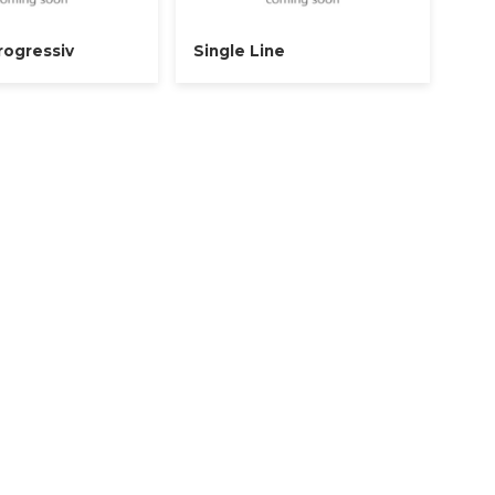
rogressiv
Single Line