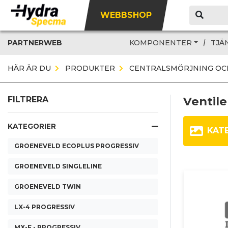
WEBBSHOP
PARTNERWEB
KOMPONENTER
TJÄ
HÄR ÄR DU
PRODUKTER
CENTRALSMÖRJNING OC
Ventiler
FILTRERA
KATEGORIER
KAT
GROENEVELD ECOPLUS PROGRESSIV
GROENEVELD SINGLELINE
GROENEVELD TWIN
LX-4 PROGRESSIV
MX-F - PROGRESSIV