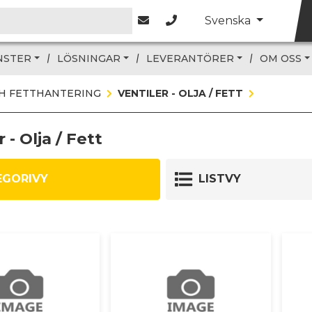
Svenska
NSTER
LÖSNINGAR
LEVERANTÖRER
OM OSS
H FETTHANTERING
VENTILER - OLJA / FETT
 - Olja / Fett
EGORIVY
LISTVY