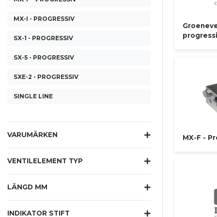
MX-I - PROGRESSIV
Groeneve
progress
SX-1 - PROGRESSIV
SX-5 - PROGRESSIV
SXE-2 - PROGRESSIV
SINGLE LINE
VARUMÄRKEN
MX-F - Pr
VENTILELEMENT TYP
LÄNGD MM
INDIKATOR STIFT