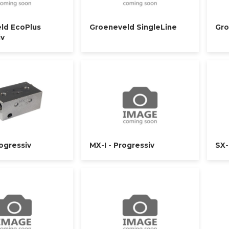
ld EcoPlus
Groeneveld SingleLine
Gro
iv
ogressiv
MX-I - Progressiv
SX-