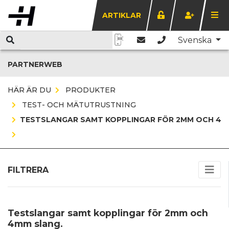
ARTIKLAR
Svenska
PARTNERWEB
HÄR ÄR DU
PRODUKTER
TEST- OCH MÄTUTRUSTNING
TESTSLANGAR SAMT KOPPLINGAR FÖR 2MM OCH 4M
FILTRERA
Testslangar samt kopplingar för 2mm och
4mm slang.