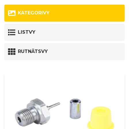
KATEGORIVY
LISTVY
RUTNÄTSVY