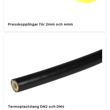
Presskopplingar för 2mm och 4mm
Termoplastslang DN2 och DN4