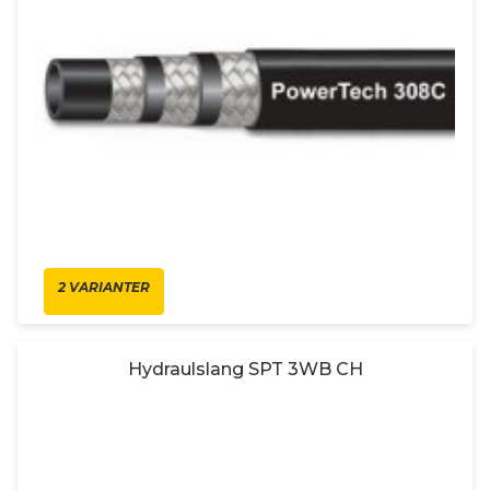
2 VARIANTER
Hydraulslang SPT 3WB CH