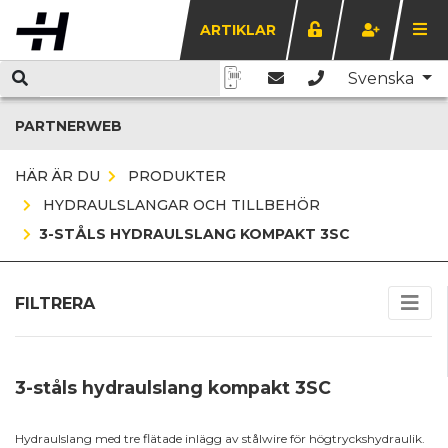
ARTIKLAR
Svenska
PARTNERWEB
HÄR ÄR DU
PRODUKTER
HYDRAULSLANGAR OCH TILLBEHÖR
3-STÅLS HYDRAULSLANG KOMPAKT 3SC
FILTRERA
3-ståls hydraulslang kompakt 3SC
Hydraulslang med tre flätade inlägg av stålwire för högtryckshydraulik.