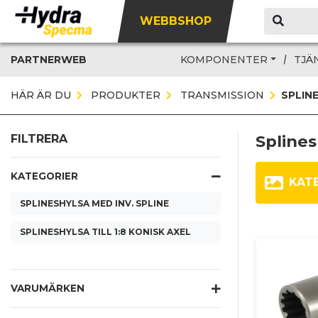
WEBBSHOP
PARTNERWEB
KOMPONENTER
TJÄ
HÄR ÄR DU
PRODUKTER
TRANSMISSION
SPLIN
Splines
FILTRERA
KATEGORIER
KAT
SPLINESHYLSA MED INV. SPLINE
SPLINESHYLSA TILL 1:8 KONISK AXEL
VARUMÄRKEN