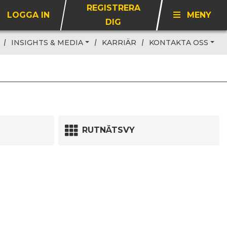
REGISTRERA
LOGGA IN
MENY
DIG
INSIGHTS & MEDIA
KARRIÄR
KONTAKTA OSS
RUTNÄTSVY