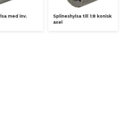
lsa med inv.
Splineshylsa till 1:8 konisk
axel