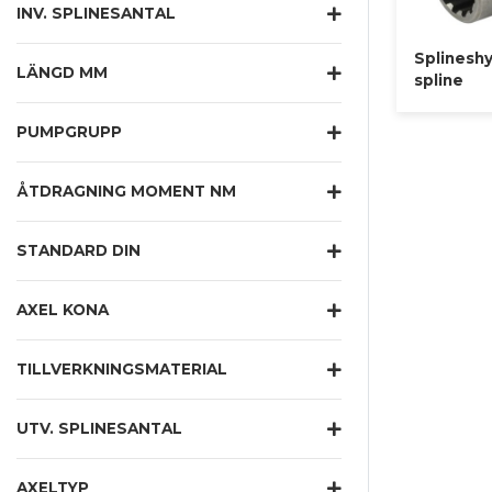
INV. SPLINESANTAL
Splineshy
LÄNGD MM
spline
PUMPGRUPP
ÅTDRAGNING MOMENT NM
STANDARD DIN
AXEL KONA
TILLVERKNINGSMATERIAL
UTV. SPLINESANTAL
AXELTYP