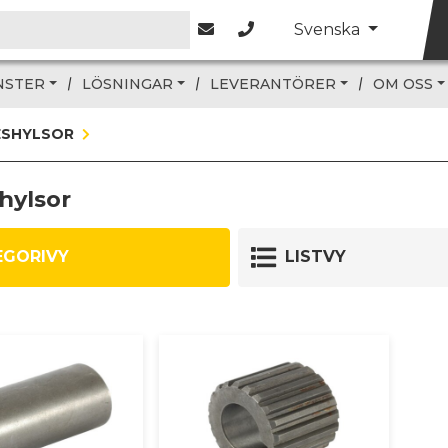
Svenska
NSTER
LÖSNINGAR
LEVERANTÖRER
OM OSS
ESHYLSOR
hylsor
EGORIVY
LISTVY