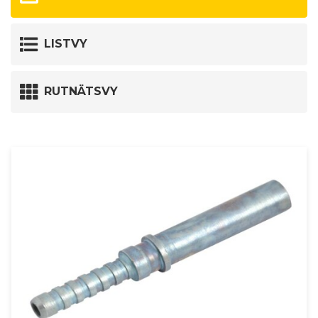
LISTVY
RUTNÄTSVY