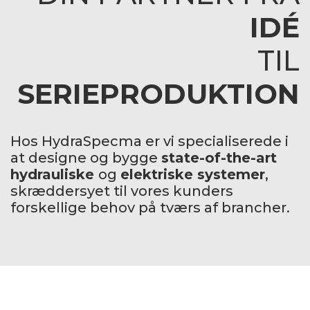
IDÉ
TIL
SERIEPRODUKTION
Hos HydraSpecma er vi specialiserede i
at designe og bygge
state-of-the-art
hydrauliske
og
elektriske systemer
,
skræddersyet til vores kunders
forskellige behov på tværs af brancher.