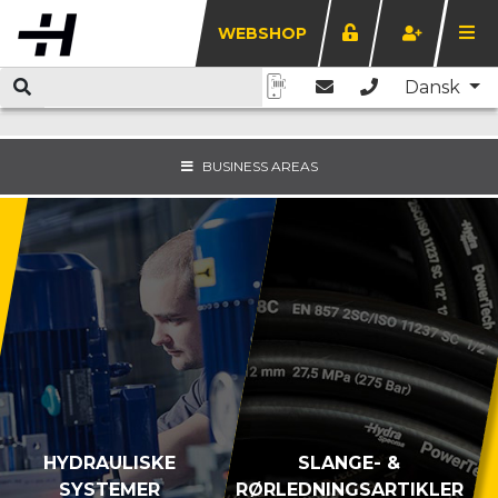
WEBSHOP
Dansk
BUSINESS AREAS
HYDRAULISKE
SLANGE- &
SYSTEMER
RØRLEDNINGSARTIKLER