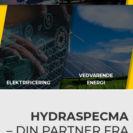
VEDVARENDE
ELEKTRIFICERING
ENERGI
HYDRASPECMA
– DIN PARTNER FRA