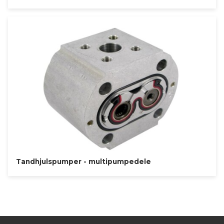
Tandhjulspumper - multipumpedele