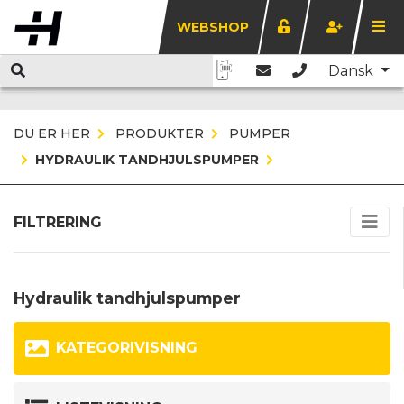
WEBSHOP
Dansk
DU ER HER
PRODUKTER
PUMPER
HYDRAULIK TANDHJULSPUMPER
FILTRERING
Hydraulik tandhjulspumper
KATEGORIVISNING