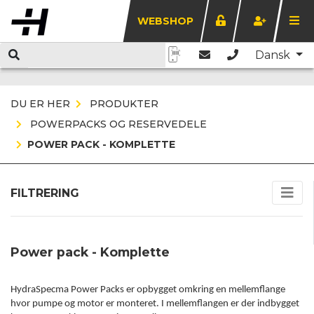
WEBSHOP
Dansk
DU ER HER
PRODUKTER
POWERPACKS OG RESERVEDELE
POWER PACK - KOMPLETTE
FILTRERING
Power pack - Komplette
HydraSpecma Power Packs er opbygget omkring en mellemflange
hvor pumpe og motor er monteret. I mellemflangen er der indbygget