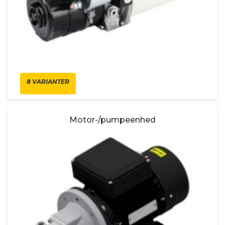
8 VARIANTER
Motor-/pumpeenhed