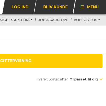
LOG IND
BLIV KUNDE
MENU
NSIGHTS & MEDIA
JOB & KARRIERE
KONTAKT OS
GITTERVISNING
1 varer. Sorter efter
Tilpasset til dig