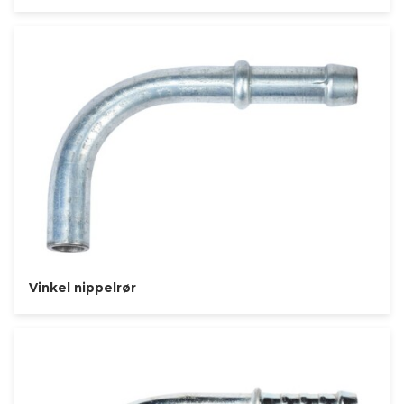
Vinkel nippelrør