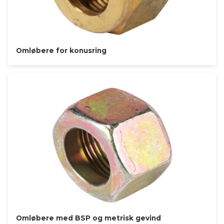
Omløbere for konusring
Omløbere med BSP og metrisk gevind