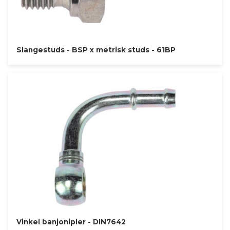
Slangestuds - BSP x metrisk studs - 61BP
Vinkel banjonipler - DIN7642