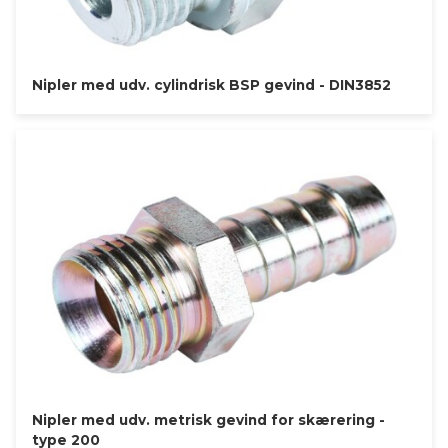
Nipler med udv. cylindrisk BSP gevind - DIN3852
Nipler med udv. metrisk gevind for skærering -
type 200