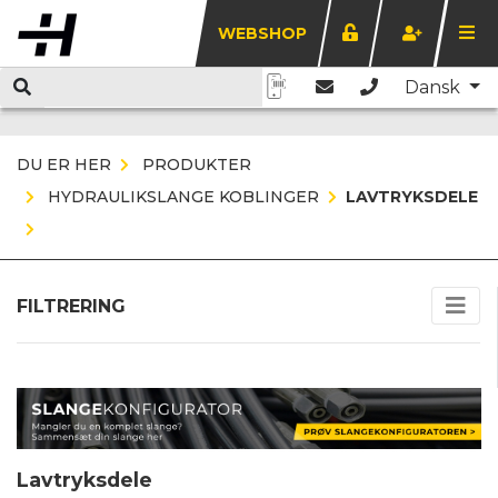
WEBSHOP
Dansk
DU ER HER
PRODUKTER
HYDRAULIKSLANGE KOBLINGER
LAVTRYKSDELE
FILTRERING
Lavtryksdele