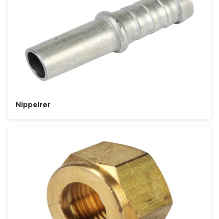
Nippelrør