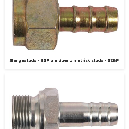
Slangestuds - BSP omløber x metrisk studs - 62BP