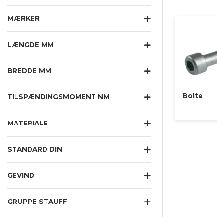
Har du brug 
MÆRKER
eller skriv p
LÆNGDE MM
BREDDE MM
Bolte
TILSPÆNDINGSMOMENT NM
MATERIALE
STANDARD DIN
GEVIND
GRUPPE STAUFF