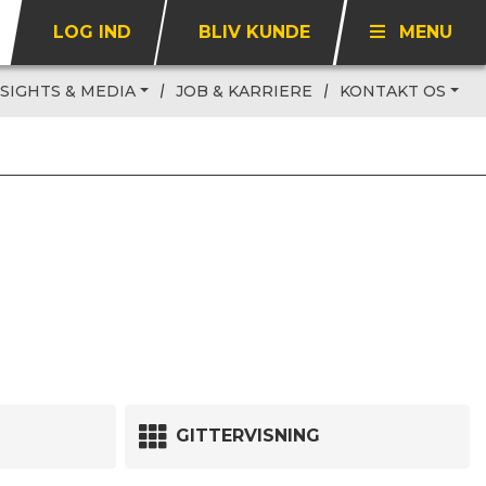
LOG IND
BLIV KUNDE
MENU
NSIGHTS & MEDIA
JOB & KARRIERE
KONTAKT OS
GITTERVISNING