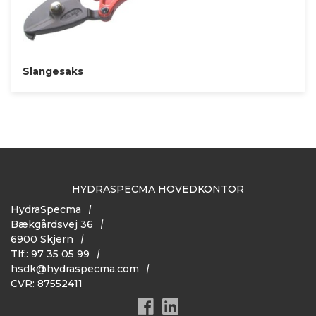
Slangesaks
HYDRASPECMA HOVEDKONTOR
HydraSpecma
Bækgårdsvej 36
6900 Skjern
Tlf.: 97 35 05 99
hsdk@hydraspecma.com
CVR: 87552411