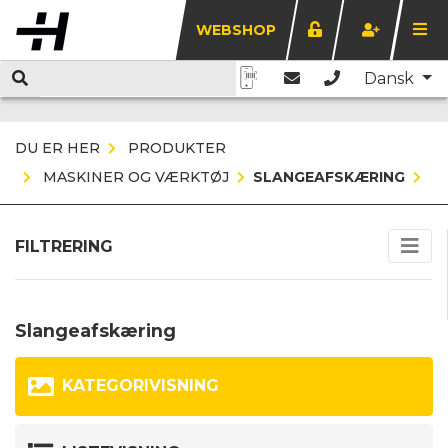
WEBSHOP
Dansk
DU ER HER
PRODUKTER
MASKINER OG VÆRKTØJ
SLANGEAFSKÆRING
FILTRERING
Slangeafskæring
KATEGORIVISNING