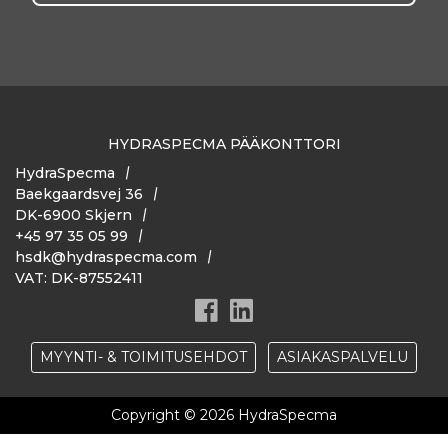
HYDRASPECMA PÄÄKONTTORI
HydraSpecma
Baekgaardsvej 36
DK-6900 Skjern
+45 97 35 05 99
hsdk@hydraspecma.com
VAT: DK-87552411
MYYNTI- & TOIMITUSEHDOT
ASIAKASPALVELU
Copyright © 2026 HydraSpecma