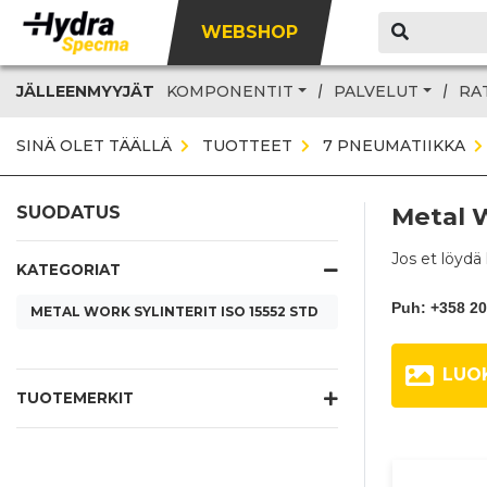
WEBSHOP
JÄLLEENMYYJÄT
KOMPONENTIT
PALVELUT
RA
SINÄ OLET TÄÄLLÄ
TUOTTEET
7 PNEUMATIIKKA
Metal W
SUODATUS
Jos et löydä
KATEGORIAT
Puh: +358 2
METAL WORK SYLINTERIT ISO 15552 STD
LUO
TUOTEMERKIT