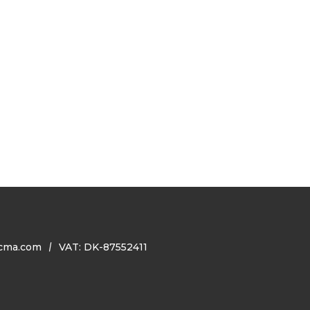
cma.com
VAT: DK-87552411