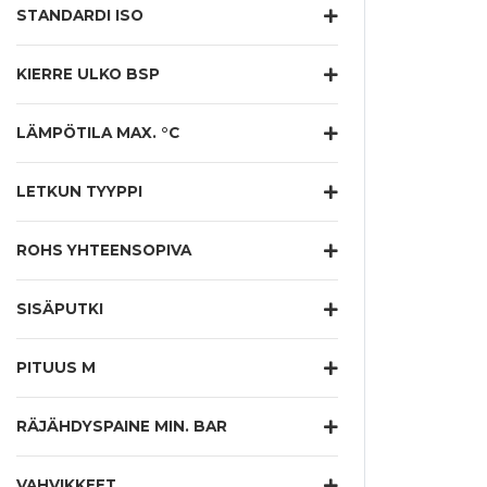
STANDARDI ISO
KIERRE ULKO BSP
LÄMPÖTILA MAX. °C
LETKUN TYYPPI
ROHS YHTEENSOPIVA
SISÄPUTKI
PITUUS M
RÄJÄHDYSPAINE MIN. BAR
VAHVIKKEET