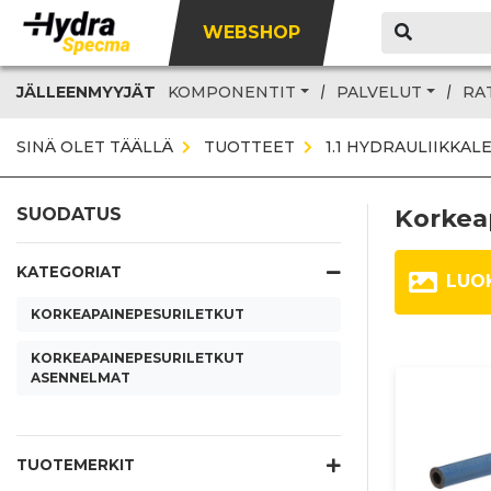
WEBSHOP
JÄLLEENMYYJÄT
KOMPONENTIT
PALVELUT
RA
SINÄ OLET TÄÄLLÄ
TUOTTEET
1.1 HYDRAULIIKKAL
Korkea
SUODATUS
KATEGORIAT
LUO
KORKEAPAINEPESURILETKUT
KORKEAPAINEPESURILETKUT
ASENNELMAT
TUOTEMERKIT