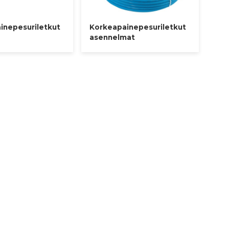
inepesuriletkut
Korkeapainepesuriletkut
asennelmat