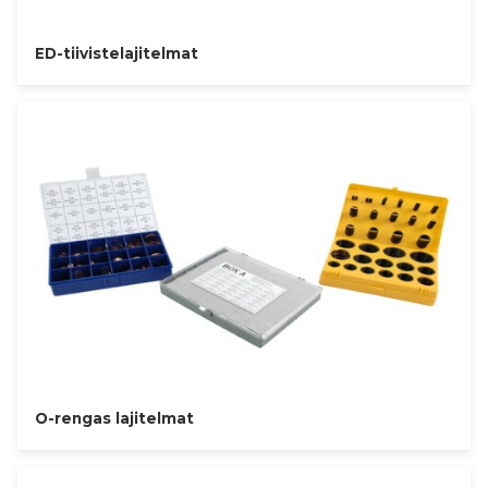
ED-tiivistelajitelmat
O-rengas lajitelmat