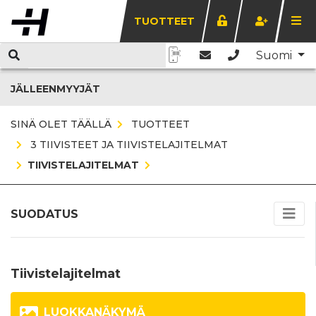
TUOTTEET
Suomi
JÄLLEENMYYJÄT
SINÄ OLET TÄÄLLÄ
TUOTTEET
3 TIIVISTEET JA TIIVISTELAJITELMAT
TIIVISTELAJITELMAT
SUODATUS
Tiivistelajitelmat
LUOKKANÄKYMÄ