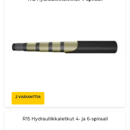
2 VARIANTTIA
R15 Hydrauliikkaletkut 4- ja 6-spiraali