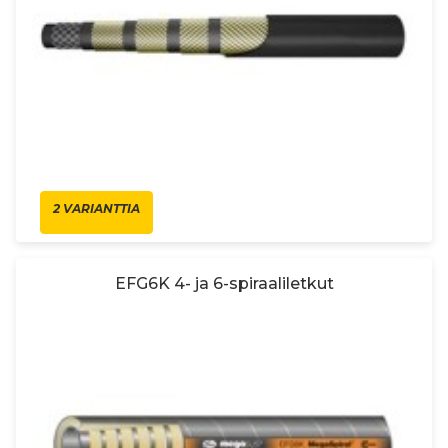
2 VARIANTTIA
EFG6K 4- ja 6-spiraaliletkut