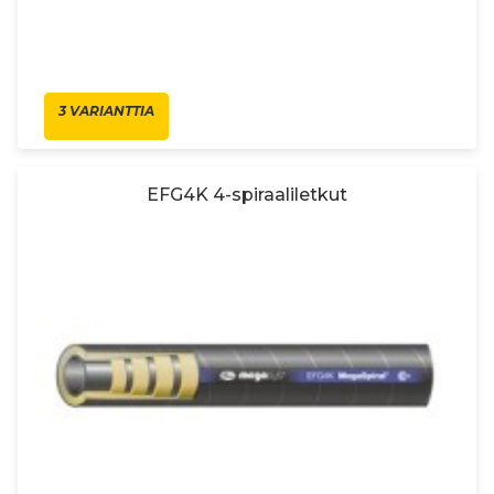
3 VARIANTTIA
EFG4K 4-spiraaliletkut