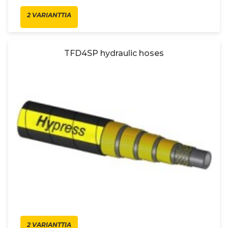
2 VARIANTTIA
TFD4SP hydraulic hoses
2 VARIANTTIA