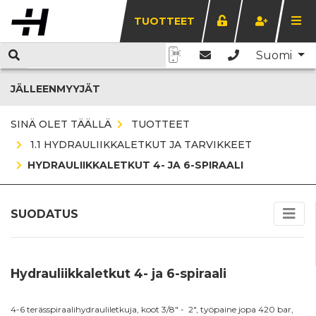
TUOTTEET
Suomi
JÄLLEENMYYJÄT
SINÄ OLET TÄÄLLÄ
TUOTTEET
1.1 HYDRAULIIKKALETKUT JA TARVIKKEET
HYDRAULIIKKALETKUT 4- JA 6-SPIRAALI
SUODATUS
Hydrauliikkaletkut 4- ja 6-spiraali
4-6 terässpiraalihydrauliletkuja, koot 3/8" - 2", työpaine jopa 420 bar,