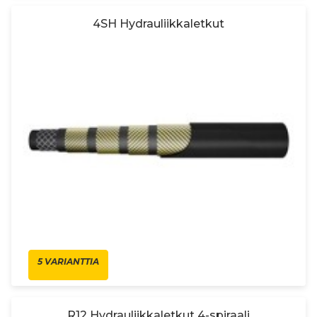
4SH Hydrauliikkaletkut
5 VARIANTTIA
R12 Hydrauliikkaletkut 4-spiraali