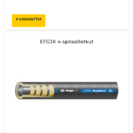
5 VARIANTTIA
EFG3K 4-spiraaliletkut