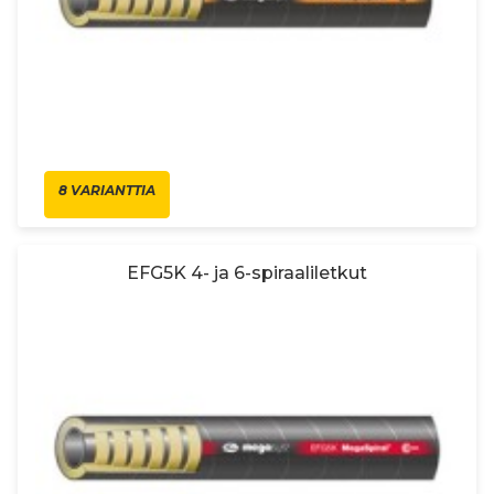
8 VARIANTTIA
EFG5K 4- ja 6-spiraaliletkut