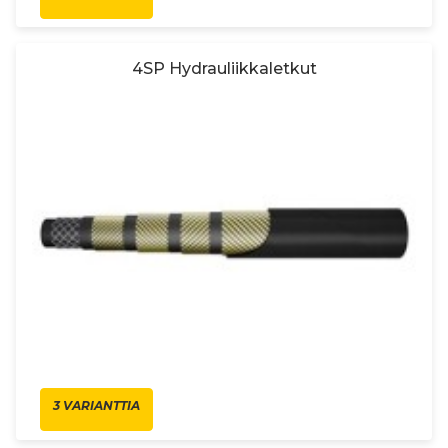
4SP Hydrauliikkaletkut
3 VARIANTTIA