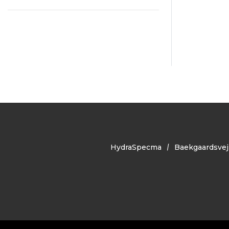
HydraSpecma
Baekgaardsvej