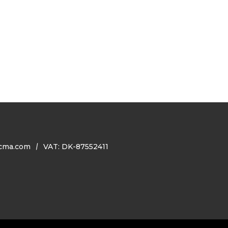
cma.com
VAT: DK-87552411