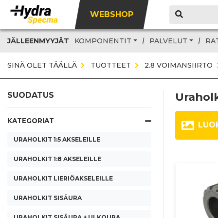
WEBSHOP
JÄLLEENMYYJÄT
KOMPONENTIT
PALVELUT
RA
SINÄ OLET TÄÄLLÄ
TUOTTEET
2.8 VOIMANSIIRTO
Uraholk
SUODATUS
KATEGORIAT
LUO
URAHOLKIT 1:5 AKSELEILLE
URAHOLKIT 1:8 AKSELEILLE
URAHOLKIT LIERIÖAKSELEILLE
URAHOLKIT SISÄURA
URAHOLKIT SISÄURA + ULKOURA