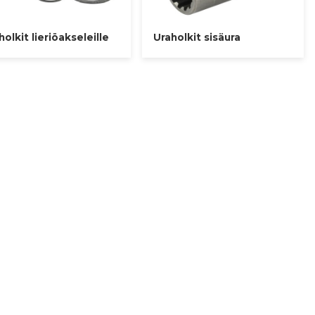
holkit lieriöakseleille
Uraholkit sisäura