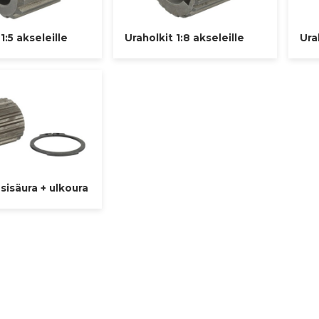
1:5 akseleille
Uraholkit 1:8 akseleille
Ura
 sisäura + ulkoura