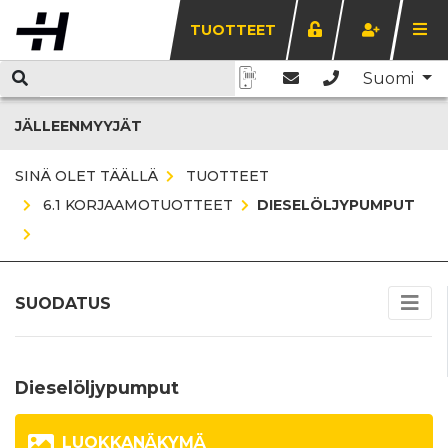
TUOTTEET
Suomi
JÄLLEENMYYJÄT
SINÄ OLET TÄÄLLÄ
TUOTTEET
6.1 KORJAAMOTUOTTEET
DIESELÖLJYPUMPUT
SUODATUS
Dieselöljypumput
LUOKKANÄKYMÄ