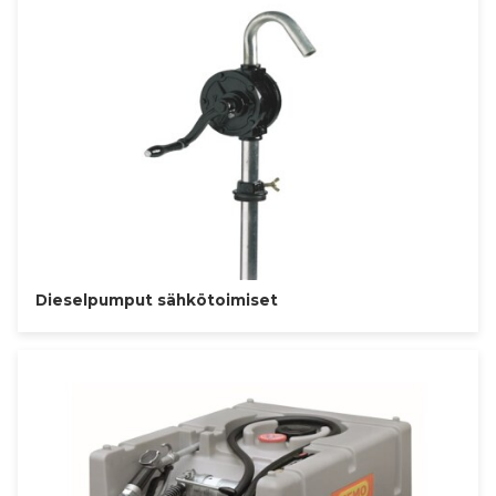
Dieselpumput sähkötoimiset