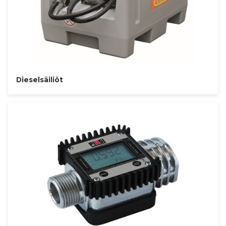
Dieselsäiliöt