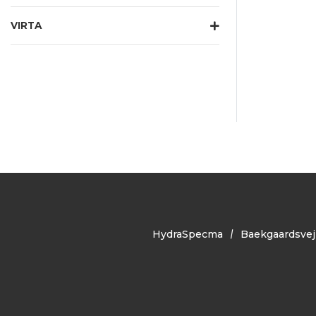
VIRTA
HydraSpecma
Baekgaardsvej