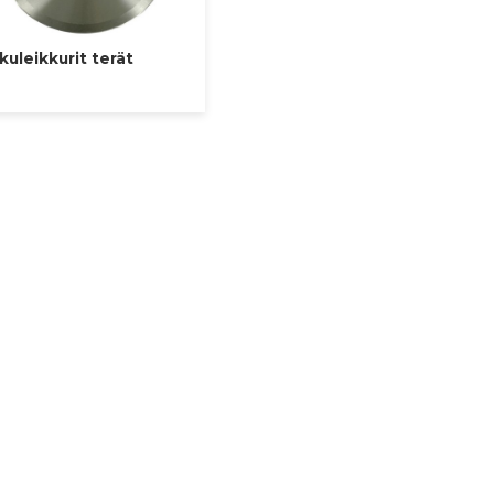
kuleikkurit terät