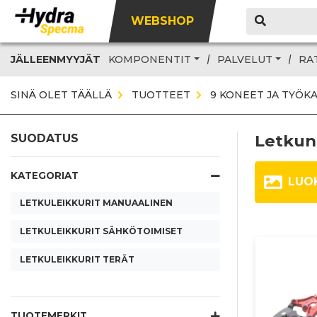
WEBSHOP
JÄLLEENMYYJÄT
KOMPONENTIT
PALVELUT
RA
SINÄ OLET TÄÄLLÄ
TUOTTEET
9 KONEET JA TYÖK
Letkun
SUODATUS
KATEGORIAT
LUO
LETKULEIKKURIT MANUAALINEN
LETKULEIKKURIT SÄHKÖTOIMISET
LETKULEIKKURIT TERÄT
TUOTEMERKIT