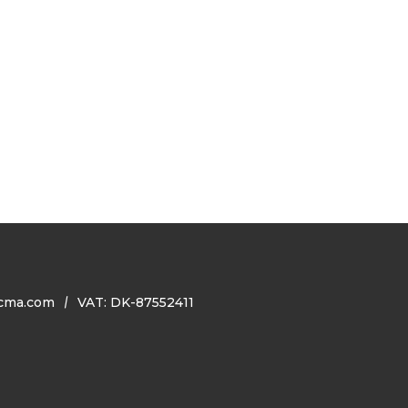
cma.com
VAT: DK-87552411