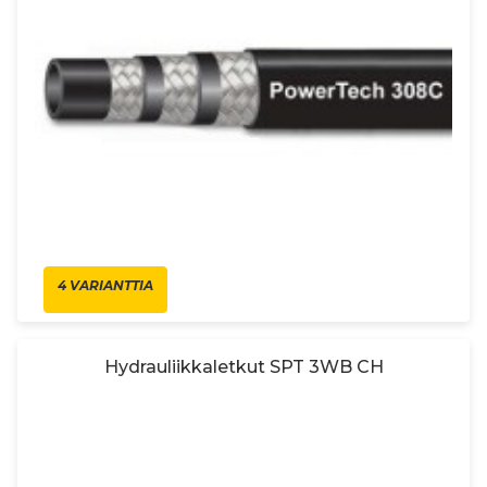
4 VARIANTTIA
Hydrauliikkaletkut SPT 3WB CH