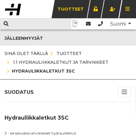
TUOTTEET
Suomi
JÄLLEENMYYJÄT
SINÄ OLET TÄÄLLÄ
TUOTTEET
1.1 HYDRAULIIKKALETKUT JA TARVIKKEET
HYDRAULIIKKALETKUT 3SC
SUODATUS
Hydrauliikkaletkut 3SC
3 - teräskudosvahvikkeiset hydrauliletkut.