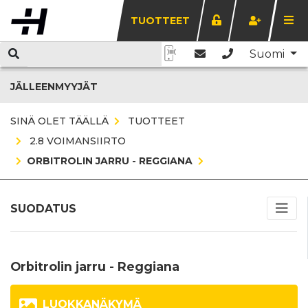
TUOTTEET
Suomi
JÄLLEENMYYJÄT
SINÄ OLET TÄÄLLÄ
TUOTTEET
2.8 VOIMANSIIRTO
ORBITROLIN JARRU - REGGIANA
SUODATUS
Orbitrolin jarru - Reggiana
LUOKKANÄKYMÄ