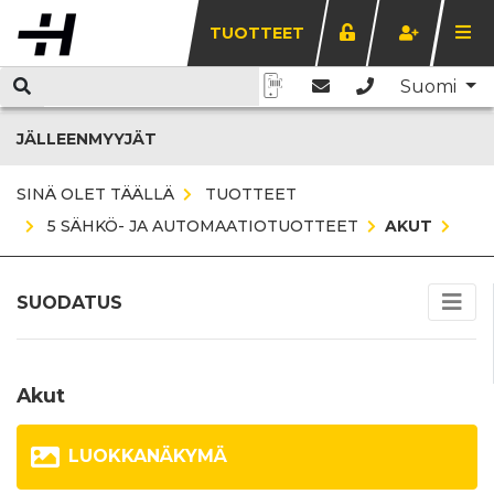
TUOTTEET
Suomi
JÄLLEENMYYJÄT
SINÄ OLET TÄÄLLÄ
TUOTTEET
5 SÄHKÖ- JA AUTOMAATIOTUOTTEET
AKUT
SUODATUS
Akut
LUOKKANÄKYMÄ