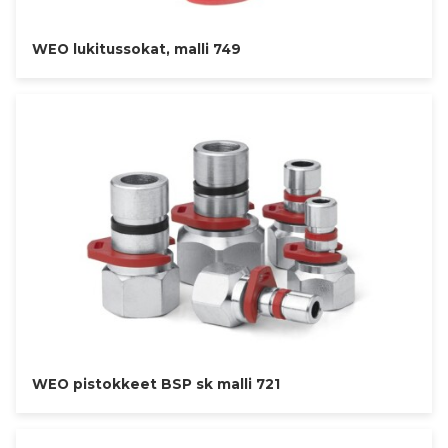
WEO lukitussokat, malli 749
WEO pistokkeet BSP sk malli 721