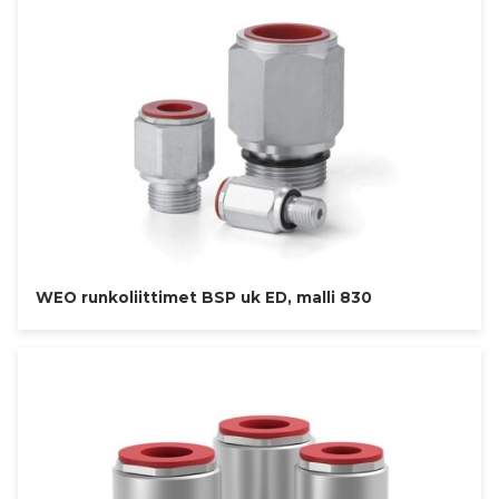
WEO runkoliittimet BSP uk ED, malli 830