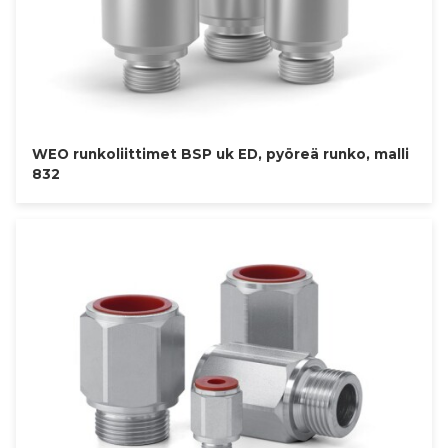
WEO runkoliittimet BSP uk ED, pyöreä runko, malli
832