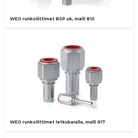
WEO runkoliittimet BSP uk, malli 810
WEO runkoliittimet letkukaralla, malli 817