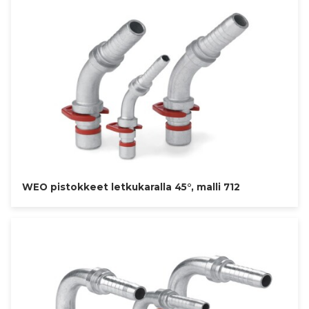
WEO pistokkeet letkukaralla 45°, malli 712