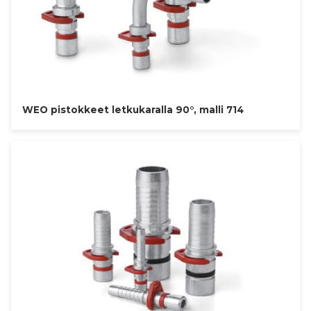
WEO pistokkeet letkukaralla 90°, malli 714