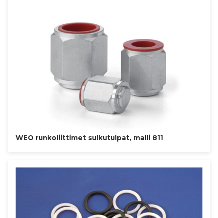
WEO runkoliittimet sulkutulpat, malli 811