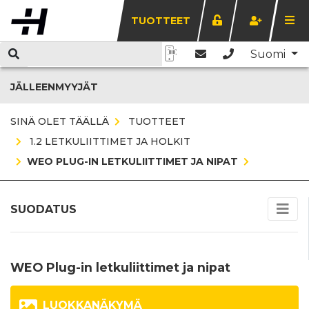
TUOTTEET
Suomi
JÄLLEENMYYJÄT
SINÄ OLET TÄÄLLÄ
TUOTTEET
1.2 LETKULIITTIMET JA HOLKIT
WEO PLUG-IN LETKULIITTIMET JA NIPAT
SUODATUS
WEO Plug-in letkuliittimet ja nipat
LUOKKANÄKYMÄ