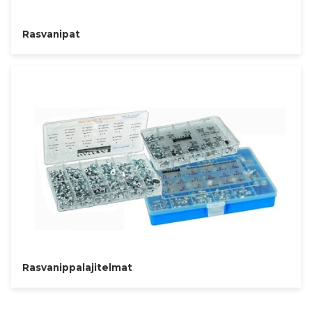
Rasvanipat
Rasvanippalajitelmat