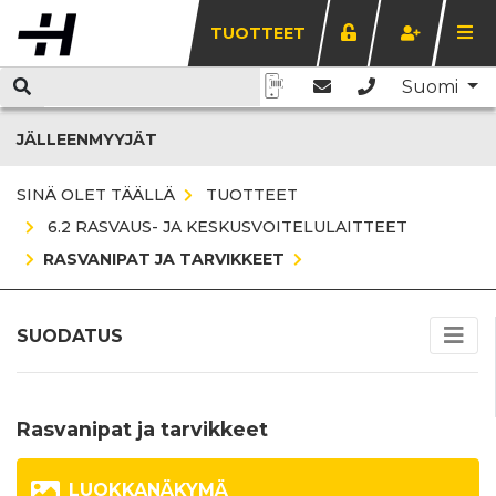
TUOTTEET
Suomi
JÄLLEENMYYJÄT
SINÄ OLET TÄÄLLÄ
TUOTTEET
6.2 RASVAUS- JA KESKUSVOITELULAITTEET
RASVANIPAT JA TARVIKKEET
SUODATUS
Rasvanipat ja tarvikkeet
LUOKKANÄKYMÄ