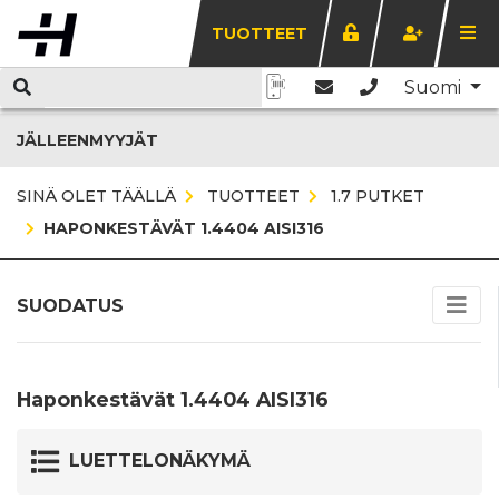
TUOTTEET
Suomi
JÄLLEENMYYJÄT
SINÄ OLET TÄÄLLÄ
TUOTTEET
1.7 PUTKET
HAPONKESTÄVÄT 1.4404 AISI316
SUODATUS
Haponkestävät 1.4404 AISI316
LUETTELONÄKYMÄ