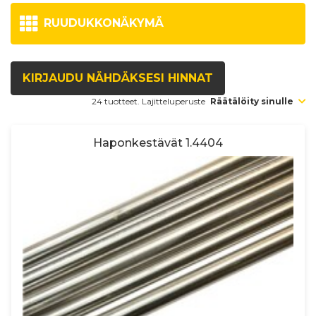
RUUDUKKONÄKYMÄ
KIRJAUDU NÄHDÄKSESI HINNAT
24 tuotteet. Lajitteluperuste
Räätälöity sinulle
Haponkestävät 1.4404