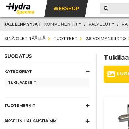
WEBSHOP
JÄLLEENMYYJÄT
KOMPONENTIT
PALVELUT
RA
SINÄ OLET TÄÄLLÄ
TUOTTEET
2.8 VOIMANSIIRTO
Tukilaa
SUODATUS
KATEGORIAT
LUO
TUKILAAKERIT
TUOTEMERKIT
AKSELIN HALKAISIJA MM