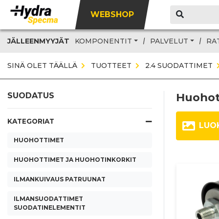
WEBSHOP
JÄLLEENMYYJÄT
KOMPONENTIT
PALVELUT
RA
SINÄ OLET TÄÄLLÄ
TUOTTEET
2.4 SUODATTIMET
Huohott
SUODATUS
KATEGORIAT
LUO
HUOHOTTIMET
HUOHOTTIMET JA HUOHOTINKORKIT
ILMANKUIVAUS PATRUUNAT
ILMANSUODATTIMET
SUODATINELEMENTIT