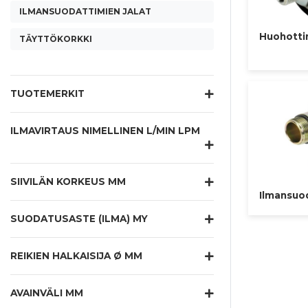
ILMANSUODATTIMIEN JALAT
Huohott
TÄYTTÖKORKKI
TUOTEMERKIT
ILMAVIRTAUS NIMELLINEN L/MIN LPM
SIIVILÄN KORKEUS MM
Ilmansuod
SUODATUSASTE (ILMA) MY
REIKIEN HALKAISIJA Ø MM
AVAINVÄLI MM