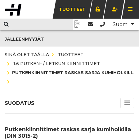
TUOTTEET
Suomi
JÄLLEENMYYJÄT
SINÄ OLET TÄÄLLÄ
TUOTTEET
1.6 PUTKEN- / LETKUN KIINNITTIMET
PUTKENKIINNITTIMET RASKAS SARJA KUMIHOLKILLA (D
SUODATUS
Putkenkiinnittimet raskas sarja kumiholkilla
(DIN 3015-2)