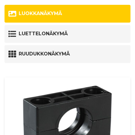
LUOKKANÄKYMÄ
LUETTELONÄKYMÄ
RUUDUKKONÄKYMÄ