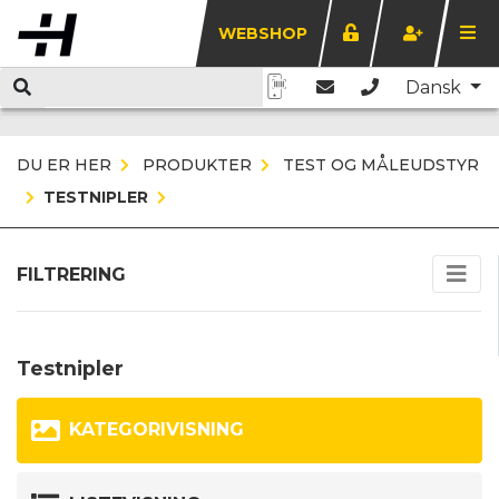
WEBSHOP
Dansk
DU ER HER
PRODUKTER
TEST OG MÅLEUDSTYR
TESTNIPLER
FILTRERING
Testnipler
KATEGORIVISNING