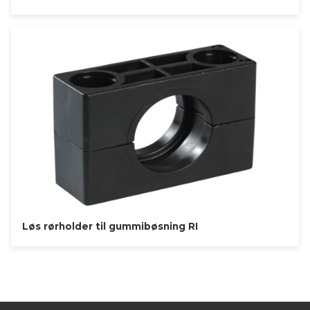
Løs rørholder til gummibøsning RI