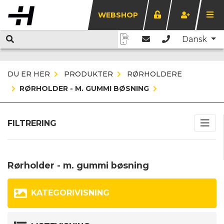
WEBSHOP
Dansk
DU ER HER
PRODUKTER
RØRHOLDERE
RØRHOLDER - M. GUMMI BØSNING
FILTRERING
Rørholder - m. gummi bøsning
KATEGORIVISNING