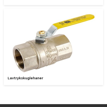
Lavtrykskuglehaner