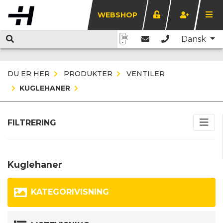
WEBSHOP
Dansk
DU ER HER
PRODUKTER
VENTILER
KUGLEHANER
FILTRERING
Kuglehaner
KATEGORIVISNING