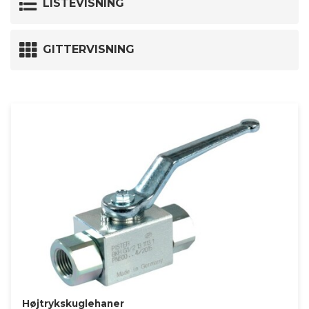
LISTEVISNING
GITTERVISNING
Højtrykskuglehaner