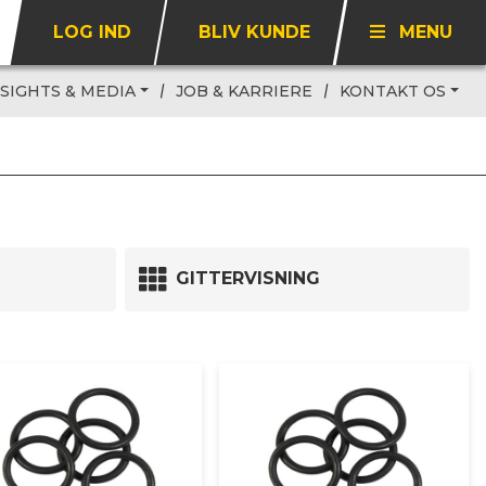
LOG IND
BLIV KUNDE
MENU
NSIGHTS & MEDIA
JOB & KARRIERE
KONTAKT OS
GITTERVISNING