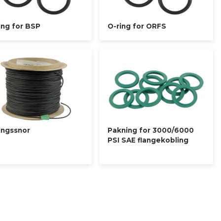
ing for BSP
O-ring for ORFS
ingssnor
Pakning for 3000/6000
PSI SAE flangekobling