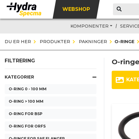
WEBSHOP
KOMPONENTER
SERVIC
DU ER HER
PRODUKTER
PAKNINGER
O-RINGE
O-ring
FILTRERING
KATEGORIER
KAT
O-RING 0 - 100 MM
O-RING > 100 MM
O-RING FOR BSP
O-RING FOR ORFS
O-RINGE FOR SAE FLANGER