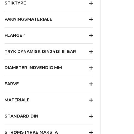
STIKTYPE
PAKNINGSMATERIALE
FLANGE "
TRYK DYNAMISK DIN2413_III BAR
DIAMETER INDVENDIG MM
FARVE
MATERIALE
STANDARD DIN
STRØMSTYRKE MAKS. A