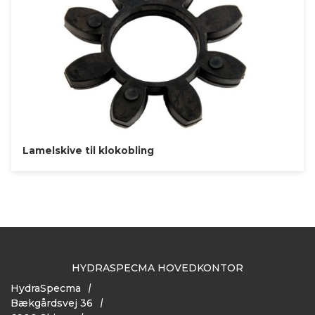
Lamelskive til klokobling
HYDRASPECMA HOVEDKONTOR
HydraSpecma
Bækgårdsvej 36