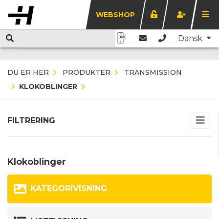
WEBSHOP
Dansk
DU ER HER
PRODUKTER
TRANSMISSION
KLOKOBLINGER
FILTRERING
Klokoblinger
KATEGORIVISNING