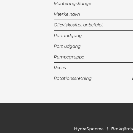
Monteringsflange
Mærke navn
Olieviskositet anbefalet
Port indgang
Port udgang
Pumpegruppe
Reces
Rotationssretning
HydraSpecma
Bækgårds