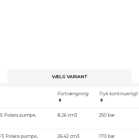
VÆLG VARIANT
Fortrængning
Tryk kontinuerligt
 Polaris pumpe,
8.26 cm3
250 bar
S Polaris pumpe,
26.42 cm3
170 bar