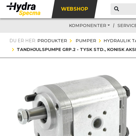
WEBSHOP
KOMPONENTER
SERVIC
DU ER HER:
PRODUKTER
PUMPER
HYDRAULIK 
TANDHJULSPUMPE GRP.2 - TYSK STD., KONISK AKSE