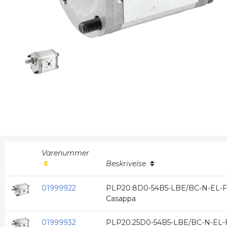
Varenummer
Beskrivelse
01999922
PLP20.8D0-54B5-LBE/BC-N-EL-FS
Casappa
01999932
PLP20.25D0-54B5-LBE/BC-N-EL-F