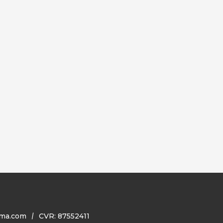
ma.com
CVR: 87552411