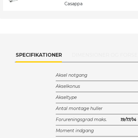
Casappa
SPECIFIKATIONER
DIMENSIONER OG FORSE
Aksel notgang
Akselkonus
Akseltype
Antal montage huller
Forureningsgrad maks.
19/17/14
Moment indgang