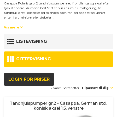
Casappa Polaris grp. 2 tandhjulspumpe med frontflange og aksel efter
tysk standard. Pumpen består af et hus i aluminiumslegering, to
tandhjul lejret i glidelejer og to endeplader, for- og bagdæksel udført
enten i aluminium eller støbejern.
Aksel: Tysk standard, 1:5 konus.
Vis mere
Frontflange (B5): Tysk standard, 4-huls. Reces: ø50 mm. Bolthulsafstand:
60 x 60 mm. Monteringsbolthullernes placering, set fra akselende:
LISTEVISNING
Øverste venstre og nederste højre hjørne. Monteringsbolte medfølger.
Vinkelflanger skal bestilles separat.
GITTERVISNING
LOGIN FOR PRISER
2 varer. Sorter efter
Tilpasset til dig
Tandhjulspumper gr.2 - Casappa, German std.,
konisk aksel 1:5, venstre