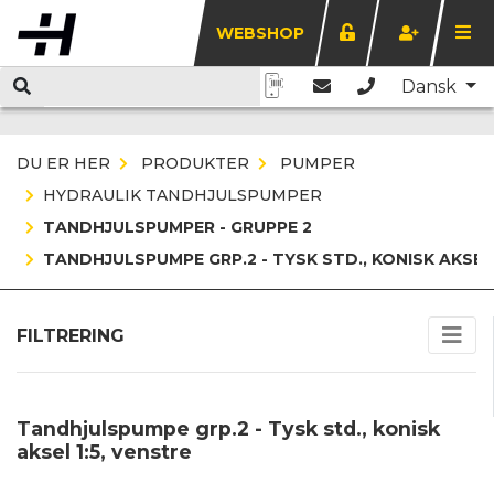
WEBSHOP
Dansk
DU ER HER
PRODUKTER
PUMPER
HYDRAULIK TANDHJULSPUMPER
TANDHJULSPUMPER - GRUPPE 2
TANDHJULSPUMPE GRP.2 - TYSK STD., KONISK AKSEL 
FILTRERING
Tandhjulspumpe grp.2 - Tysk std., konisk
aksel 1:5, venstre