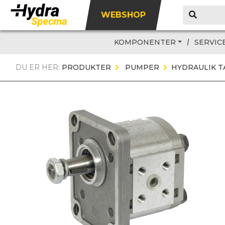
WEBSHOP
KOMPONENTER
SERVIC
DU ER HER:
PRODUKTER
PUMPER
HYDRAULIK 