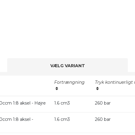
VÆLG VARIANT
Fortrængning
Tryk kontinuerligt
ccm 1:8 aksel - Højre
1.6 cm3
260 bar
ccm 1:8 aksel -
1.6 cm3
260 bar