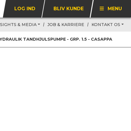
LOG IND
BLIV KUNDE
MENU
NSIGHTS & MEDIA
JOB & KARRIERE
KONTAKT OS
YDRAULIK TANDHJULSPUMPE - GRP. 1.5 - CASAPPA