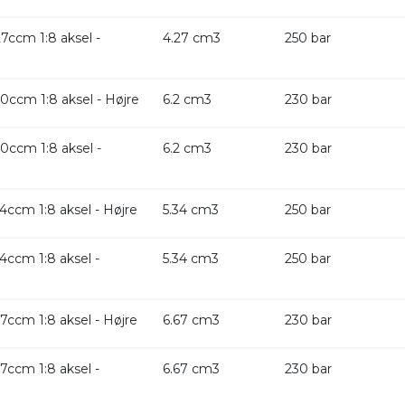
ccm 1:8 aksel -
4.27 cm3
250 bar
ccm 1:8 aksel - Højre
6.2 cm3
230 bar
0ccm 1:8 aksel -
6.2 cm3
230 bar
ccm 1:8 aksel - Højre
5.34 cm3
250 bar
ccm 1:8 aksel -
5.34 cm3
250 bar
ccm 1:8 aksel - Højre
6.67 cm3
230 bar
ccm 1:8 aksel -
6.67 cm3
230 bar