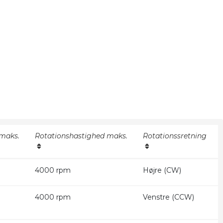
 maks.
Rotationshastighed maks.
Rotationssretning
4000 rpm
Højre (CW)
4000 rpm
Venstre (CCW)