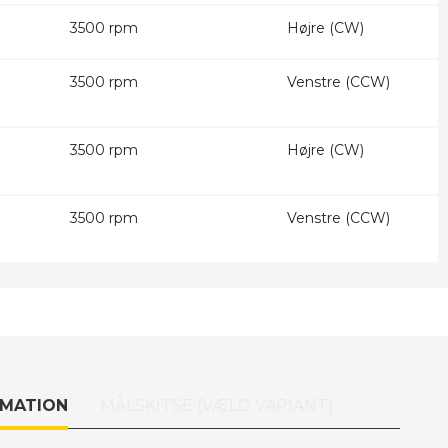
3500 rpm
Højre (CW)
3500 rpm
Venstre (CCW)
3500 rpm
Højre (CW)
3500 rpm
Venstre (CCW)
RMATION
MÅLSKITSE (VÆLG VARIANT)