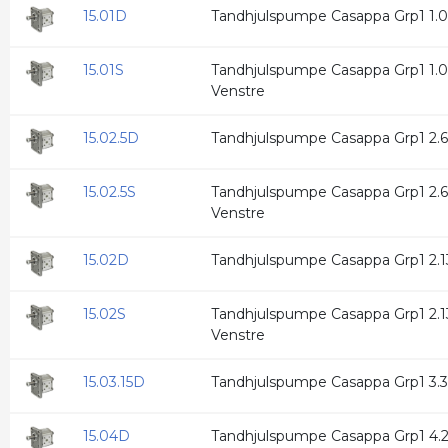
15.01D
Tandhjulspumpe Casappa Grp1 1.07
15.01S
Tandhjulspumpe Casappa Grp1 1.07
Venstre
15.02.5D
Tandhjulspumpe Casappa Grp1 2.67
15.02.5S
Tandhjulspumpe Casappa Grp1 2.67
Venstre
15.02D
Tandhjulspumpe Casappa Grp1 2.13
15.02S
Tandhjulspumpe Casappa Grp1 2.13
Venstre
15.03.15D
Tandhjulspumpe Casappa Grp1 3.34
15.04D
Tandhjulspumpe Casappa Grp1 4.27