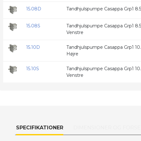
15.08D
Tandhjulspumpe Casappa Grp1 8.51
15.08S
Tandhjulspumpe Casappa Grp1 8.51
Venstre
15.10D
Tandhjulspumpe Casappa Grp1 10.6
Højre
15.10S
Tandhjulspumpe Casappa Grp1 10.6
Venstre
SPECIFIKATIONER
DIMENSIONER OG FORSE