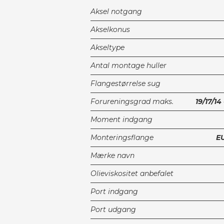
Aksel notgang
Akselkonus
Akseltype
Antal montage huller
Flangestørrelse sug
Forureningsgrad maks.
19/17/14
Moment indgang
Monteringsflange
EU
Mærke navn
Olieviskositet anbefalet
Port indgang
Port udgang