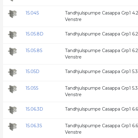
15.04S
Tandhjulspumpe Casappa Grp1 4.27
Venstre
15.05.8D
Tandhjulspumpe Casappa Grp1 6.20
15.05.8S
Tandhjulspumpe Casappa Grp1 6.2
Venstre
15.05D
Tandhjulspumpe Casappa Grp1 5.34
15.05S
Tandhjulspumpe Casappa Grp1 5.34
Venstre
15.06.3D
Tandhjulspumpe Casappa Grp1 6.67
15.06.3S
Tandhjulspumpe Casappa Grp1 6.67
Venstre