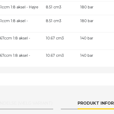
ccm 1:8 aksel - Højre
8.51 cm3
180 bar
ccm 1:8 aksel -
8.51 cm3
180 bar
7ccm 1:8 aksel -
10.67 cm3
140 bar
7ccm 1:8 aksel -
10.67 cm3
140 bar
NDELSE (VÆLG VARIANT)
PRODUKT INFO