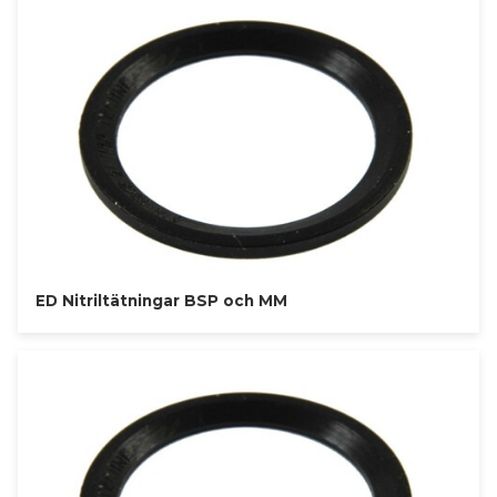
ED Nitriltätningar BSP och MM