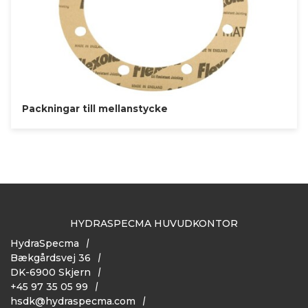
Packningar till mellanstycke
HYDRASPECMA HUVUDKONTOR
HydraSpecma
Bækgårdsvej 36
DK-6900 Skjern
+45 97 35 05 99
hsdk@hydraspecma.com