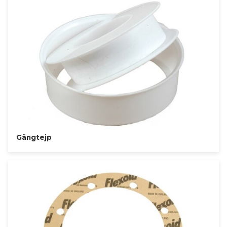
Gängtejp