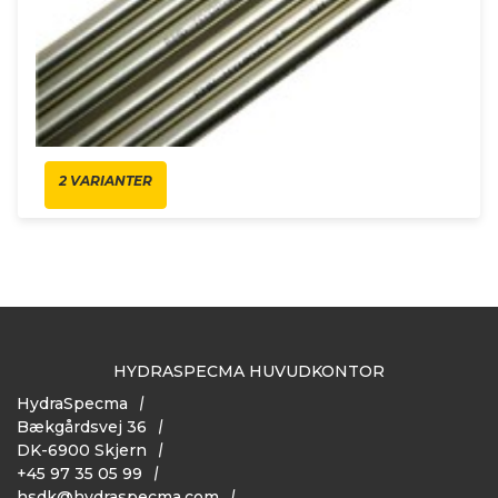
2 VARIANTER
HYDRASPECMA HUVUDKONTOR
HydraSpecma
Bækgårdsvej 36
DK-6900 Skjern
+45 97 35 05 99
hsdk@hydraspecma.com