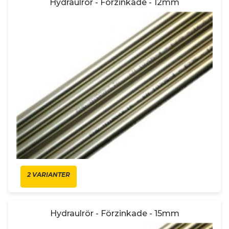
Hydraulrör - Förzinkade - 12mm
2 VARIANTER
Hydraulrör - Förzinkade - 15mm