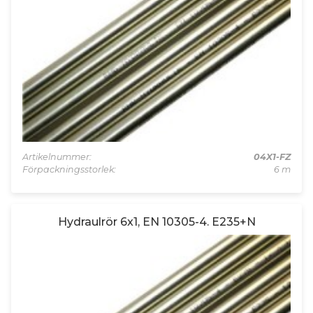
Artikelnummer:
04X1-FZ
Förpackningsstorlek:
6 m
Hydraulrör 6x1, EN 10305-4. E235+N