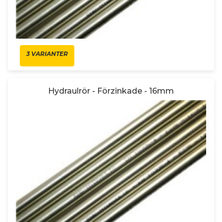
3 VARIANTER
Hydraulrör - Förzinkade - 16mm