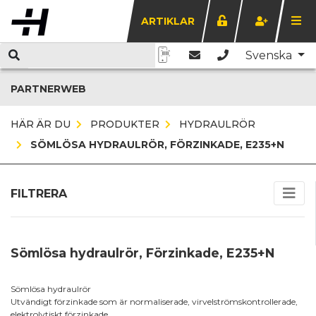
ARTIKLAR
Svenska
PARTNERWEB
HÄR ÄR DU
PRODUKTER
HYDRAULRÖR
SÖMLÖSA HYDRAULRÖR, FÖRZINKADE, E235+N
FILTRERA
Sömlösa hydraulrör, Förzinkade, E235+N
Sömlösa hydraulrör
Utvändigt förzinkade som är normaliserade, virvelströmskontrollerade,
elektrolytiskt förzinkade