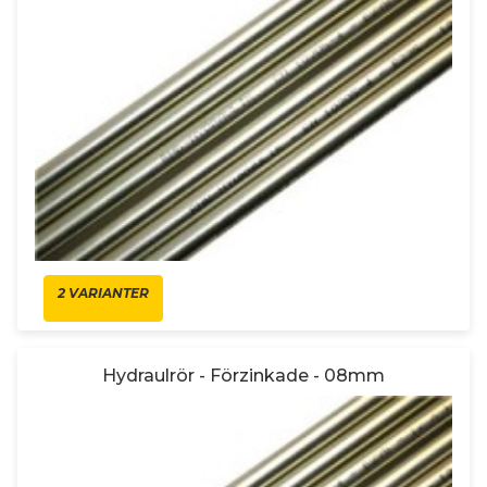
2 VARIANTER
Hydraulrör - Förzinkade - 08mm