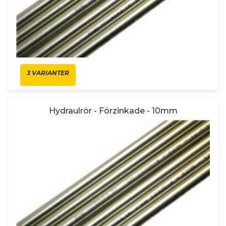
3 VARIANTER
Hydraulrör - Förzinkade - 10mm