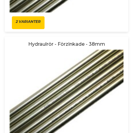
2 VARIANTER
Hydraulrör - Förzinkade - 38mm