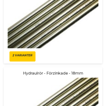
2 VARIANTER
Hydraulrör - Förzinkade - 18mm