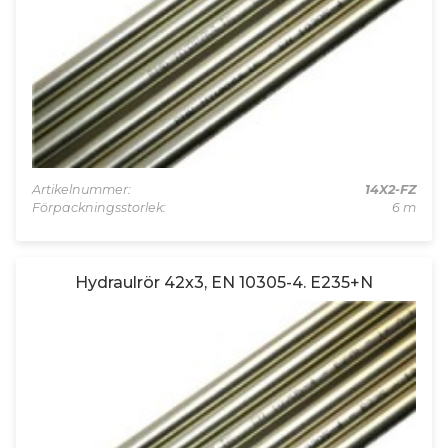
Artikelnummer:
14X2-FZ
Förpackningsstorlek:
6 m
Hydraulrör 42x3, EN 10305-4. E235+N