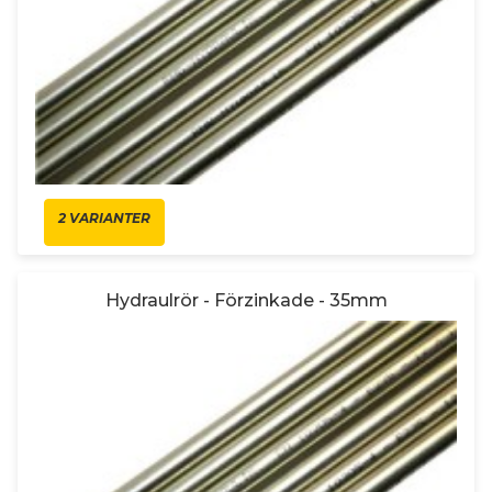
2 VARIANTER
Hydraulrör - Förzinkade - 35mm