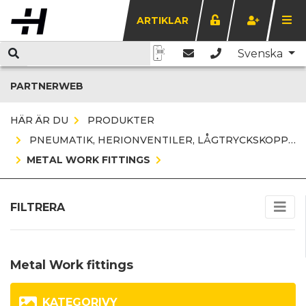
ARTIKLAR
Svenska
PARTNERWEB
HÄR ÄR DU
PRODUKTER
PNEUMATIK, HERIONVENTILER, LÅGTRYCKSKOPPLINGAR OCH SLANG
METAL WORK FITTINGS
FILTRERA
Metal Work fittings
KATEGORIVY