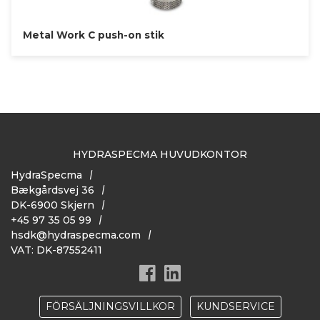
Metal Work C push-on stik
HYDRASPECMA HUVUDKONTOR
HydraSpecma
Bækgårdsvej 36
DK-6900 Skjern
+45 97 35 05 99
hsdk@hydraspecma.com
VAT: DK-87552411
FÖRSÄLJNINGSVILLKOR
KUNDSERVICE