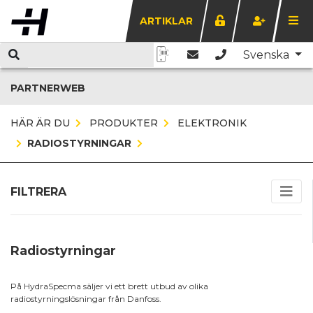
ARTIKLAR
Svenska
PARTNERWEB
HÄR ÄR DU
PRODUKTER
ELEKTRONIK
RADIOSTYRNINGAR
FILTRERA
Radiostyrningar
På HydraSpecma säljer vi ett brett utbud av olika
radiostyrningslösningar från Danfoss.