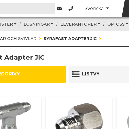
Svenska
NSTER
LÖSNINGAR
LEVERANTÖRER
OM OSS
AR OCH SVIVLAR
SYRAFAST ADAPTER JIC
t Adapter JIC
EGORIVY
LISTVY