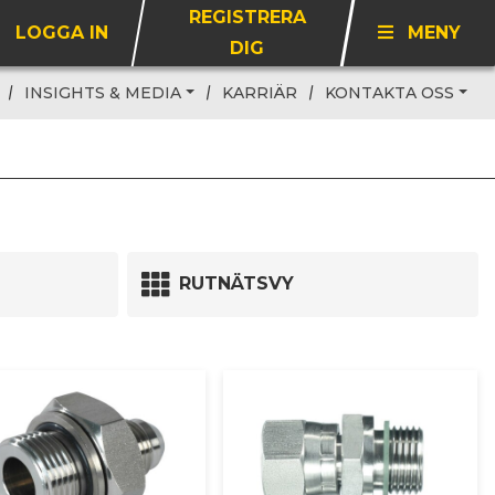
REGISTRERA
LOGGA IN
MENY
DIG
INSIGHTS & MEDIA
KARRIÄR
KONTAKTA OSS
RUTNÄTSVY