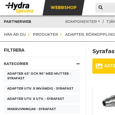
WEBBSHOP
PARTNERWEB
KOMPONENTER
TJÄ
HÄR ÄR DU
PRODUKTER
ADAPTER, RÖRKOPPLING
Syrafas
FILTRERA
KATEGORIER
KAT
ADAPTER 45° OCH 90° MED MUTTER -
SYRAFAST
ADAPTER UTV. X INVÄNDIG - SYRAFAST
ADAPTER UTV. X UTV. - SYRAFAST
INSKRUVNINGAR - SYRAFAST