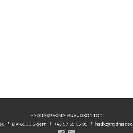
HYDRASPECMA HUVUDKONTOR
36
DK-6900 Skjern
+45 97 35 05 99
hsdk@hydraspec