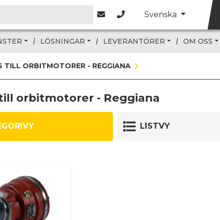
Svenska
NSTER
LÖSNINGAR
LEVERANTÖRER
OM OSS
 TILL ORBITMOTORER - REGGIANA
ill orbitmotorer - Reggiana
EGORIVY
LISTVY