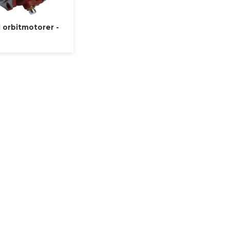
l orbitmotorer -