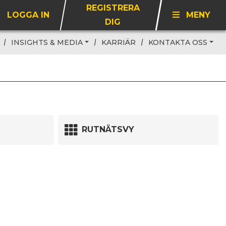
REGISTRERA
LOGGA IN
MENY
DIG
INSIGHTS & MEDIA
KARRIÄR
KONTAKTA OSS
RUTNÄTSVY