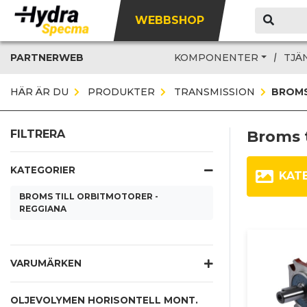
WEBBSHOP
PARTNERWEB
KOMPONENTER
TJÄ
HÄR ÄR DU
PRODUKTER
TRANSMISSION
BROMS
Broms t
FILTRERA
KATEGORIER
KAT
BROMS TILL ORBITMOTORER -
REGGIANA
VARUMÄRKEN
OLJEVOLYMEN HORISONTELL MONT.