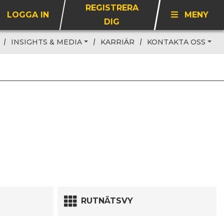
REGISTRERA
LOGGA IN
MENY
DIG
INSIGHTS & MEDIA
KARRIÄR
KONTAKTA OSS
RUTNÄTSVY