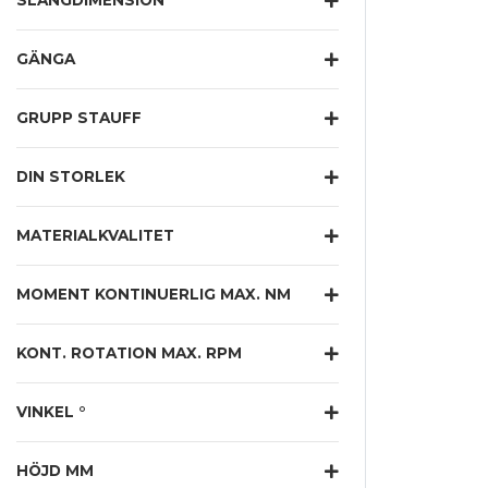
SLANGDIMENSION "
GÄNGA
GRUPP STAUFF
DIN STORLEK
MATERIALKVALITET
MOMENT KONTINUERLIG MAX. NM
KONT. ROTATION MAX. RPM
VINKEL °
HÖJD MM