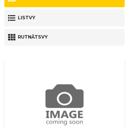
LISTVY
RUTNÄTSVY